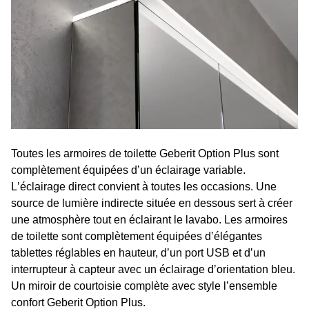
Toutes les armoires de toilette Geberit Option Plus sont
complètement équipées dʼun éclairage variable.
Lʼéclairage direct convient à toutes les occasions. Une
source de lumière indirecte située en dessous sert à créer
une atmosphère tout en éclairant le lavabo. Les armoires
de toilette sont complètement équipées dʼélégantes
tablettes réglables en hauteur, dʼun port USB et dʼun
interrupteur à capteur avec un éclairage dʼorientation bleu.
Un miroir de courtoisie complète avec style lʼensemble
confort Geberit Option Plus.