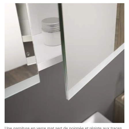
Une garniture en verre mat sert de poignée et résiste aux traces