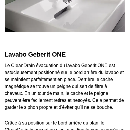
Lavabo Geberit ONE
Le CleanDrain évacuation du lavabo Geberit ONE est
astucieusement positionné sur le bord arrière du lavabo et
se maintient parfaitement en place. Derrière le cache
magnétique se trouve un peigne qui sert de filtre à
cheveux. En un tour de main, le cache et le peigne
peuvent être facilement retirés et nettoyés. Cela permet de
garder le siphon propre et d'éviter qu'il ne se bouche.
Grâce à sa position sur le bord arrière du plan, le
CleanDrain évaucuation n'est pas directement exposés au