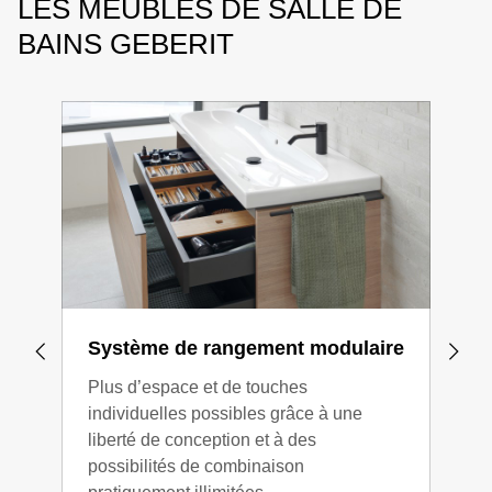
LES MEUBLES DE SALLE DE
BAINS GEBERIT
Système de rangement modulaire
Tir
d’o
Plus d’espace et de touches
individuelles possibles grâce à une
Les 
liberté de conception et à des
pous
possibilités de combinaison
d’ut