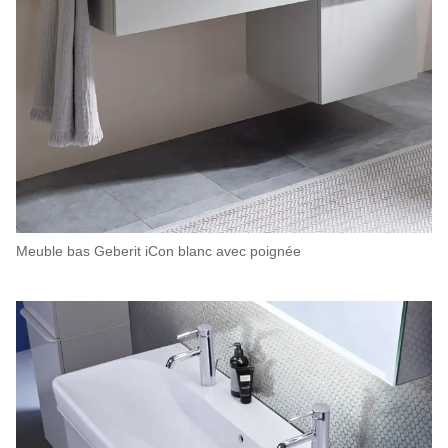
Meuble bas Geberit iCon blanc avec poignée