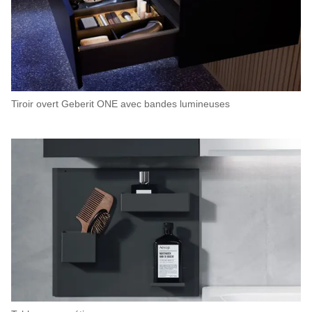
Tiroir overt Geberit ONE avec bandes lumineuses