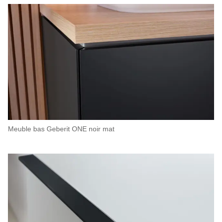
Meuble bas Geberit ONE noir mat