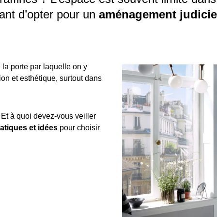
rtant d’opter pour un
aménagement judici
 la porte par laquelle on y
on et esthétique, surtout dans
?
Et à quoi devez-vous veiller
atiques et idées
pour choisir