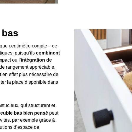
 bas
chaque centimètre compte – ce
tiques, puisqu’ils
combinent
mpact ou l’
intégration de
de rangement appréciable,
est en effet plus nécessaire de
ter la place disponible dans
stucieux, qui structurent et
euble bas bien pensé
peut
nvités, par exemple grâce à
olutions d’espace de