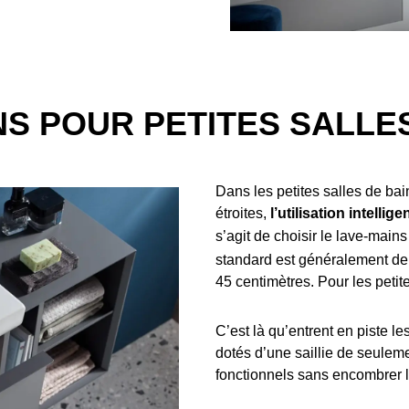
NS POUR PETITES SALLE
Dans les petites salles de bai
étroites,
l’utilisation intelli
s’agit de choisir le lave-mains
standard est généralement de 
45 centimètres. Pour les petit
C’est là qu’entrent en piste 
dotés d’une saillie de seulem
fonctionnels sans encombrer l