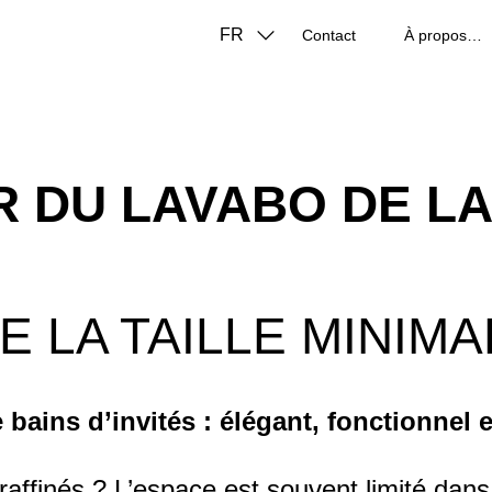
FR
Contact
À propos de nous
 DU LAVABO DE LA
 LA TAILLE MINIMA
 bains d’invités : élégant, fonctionnel
raffinés ? L’espace est souvent limité dans l