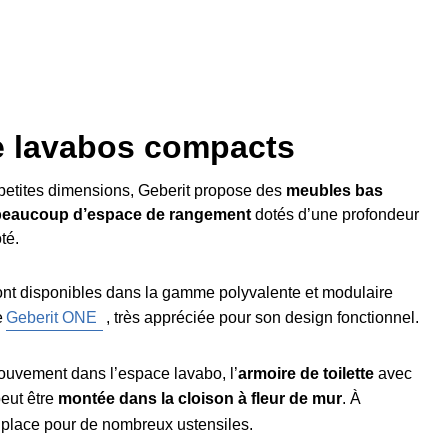
 lavabos compacts
e petites dimensions, Geberit propose des
meubles bas
 beaucoup d’espace de rangement
dotés d’une profondeur
té.
t disponibles dans la gamme polyvalente et modulaire
e
Geberit ONE
, très appréciée pour son design fonctionnel.
mouvement dans l’espace lavabo, l’
armoire de toilette
avec
eut être
montée dans la cloison à fleur de mur
. À
 la place pour de nombreux ustensiles.