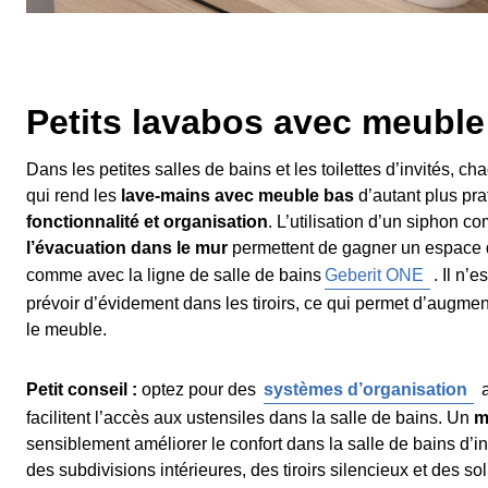
Petits lavabos avec meuble
Dans les petites salles de bains et les toilettes d’invités, 
qui rend les
lave-mains avec meuble bas
d’autant plus pra
fonctionnalité et organisation
. L’utilisation d’un siphon co
l’évacuation dans le mur
permettent de gagner un espace 
comme avec la ligne de salle de bains
Geberit ONE
. Il n’
prévoir d’évidement dans les tiroirs, ce qui permet d’augmen
le meuble.
Petit conseil :
optez pour des
systèmes d’organisation
a
facilitent l’accès aux ustensiles dans la salle de bains. Un
m
sensiblement améliorer le confort dans la salle de bains d’i
des subdivisions intérieures, des tiroirs silencieux et des s