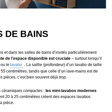
S DE BAINS
ns et dans les salles de bains d’invités particulièrement
gente de l’espace disponible est cruciale
– surtout lorsqu’il
 ou le
lavabo
. La saillie (profondeur) d’un lavabo de taille
55 centimètres, tandis que celle d’un lave-mains est de
es pièces, c’est bien souvent déjà trop.
les céramiques compactes :
les mini-lavabos modernes
ent 20 à 25 centimètres créent des espaces lavabos
a pièce.