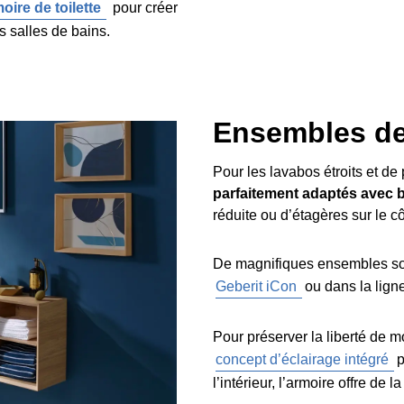
ire de toilette
pour créer
 salles de bains.
Ensembles de
Pour les lavabos étroits et d
parfaitement adaptés avec
réduite ou d’étagères sur le cô
De magnifiques ensembles son
Geberit iCon
ou dans la lign
Pour préserver la liberté de 
concept d’éclairage intégré
p
l’intérieur, l’armoire offre de