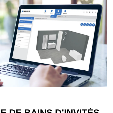
 DE BAINS D’INVITÉS