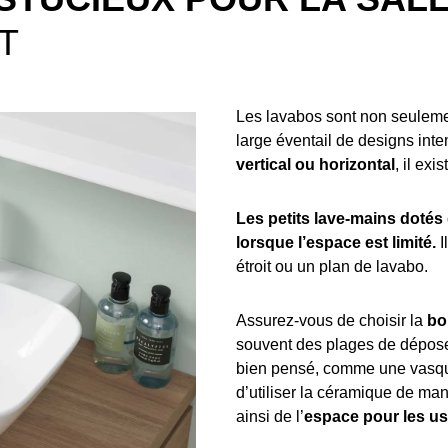
T
Les lavabos sont non seulemen
large éventail de designs int
vertical ou horizontal
, il ex
Les petits lave-mains dotés
lorsque l’espace est limité.
I
étroit ou un plan de lavabo.
Assurez-vous de choisir la
bo
souvent des plages de dépose 
bien pensé, comme une vasque
d’utiliser la céramique de man
ainsi de l’
espace pour les us