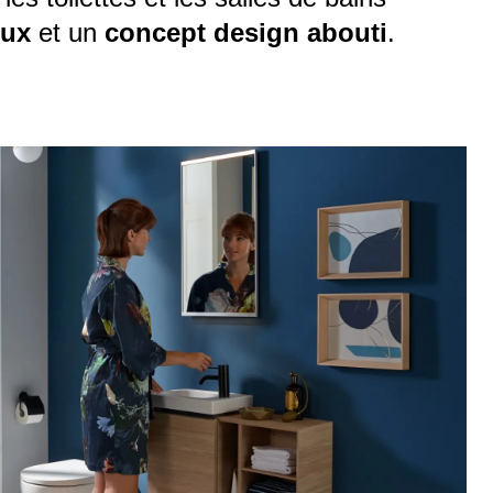
eux
et un
concept design abouti
.