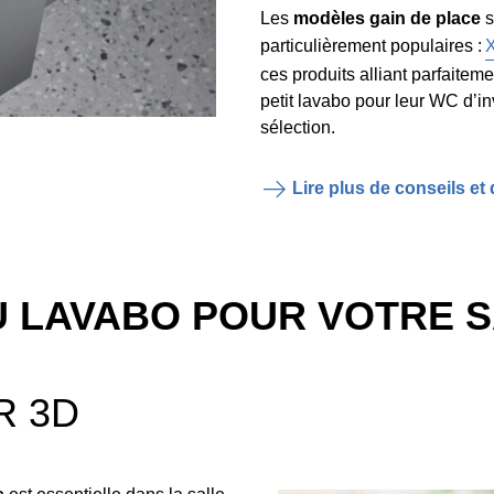
Les
modèles gain de place
s
particulièrement populaires :
ces produits alliant parfaitem
petit lavabo pour leur WC d’in
sélection.
Lire plus de conseils et 
U LAVABO POUR VOTRE S
R 3D