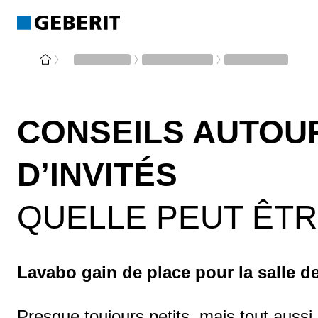
CONSEILS AUTOUR
D’INVITÉS
QUELLE PEUT ÊTRE
Lavabo gain de place pour la salle de
Presque toujours petits, mais tout aussi 