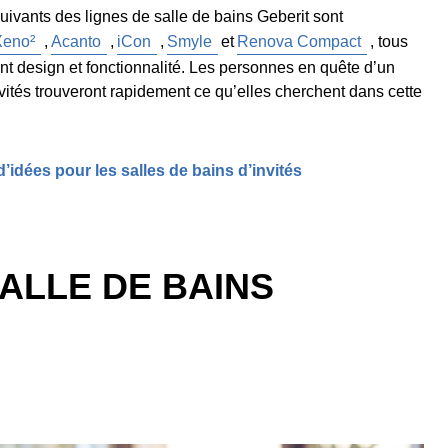
uivants des lignes de salle de bains Geberit sont
Xeno²
,
Acanto
,
iCon
,
Smyle
et
Renova Compact
, tous
ent design et fonctionnalité. Les personnes en quête d’un
vités trouveront rapidement ce qu’elles cherchent dans cette
d’idées pour les salles de bains d’invités
ALLE DE BAINS