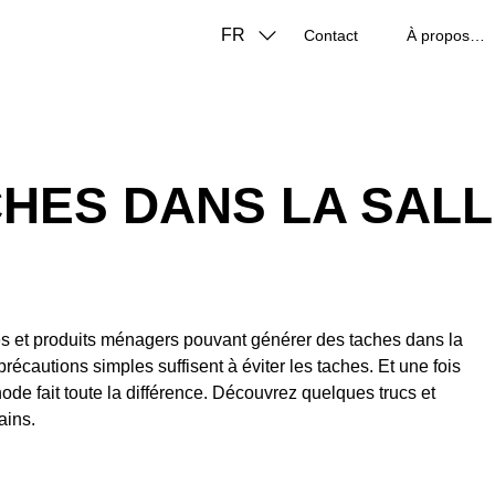
FR
Contact
À propos de nous
CHES DANS LA SALL
uides et produits ménagers pouvant générer des taches dans la
écautions simples suffisent à éviter les taches. Et une fois
hode fait toute la différence. Découvrez quelques trucs et
ains.