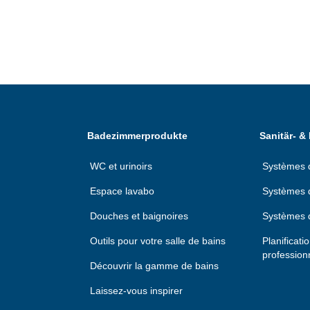
Badezimmerprodukte
Sanitär- &
WC et urinoirs
Systèmes d'
Espace lavabo
Systèmes d
Douches et baignoires
Systèmes 
Outils pour votre salle de bains
Planificati
profession
Découvrir la gamme de bains
Laissez-vous inspirer