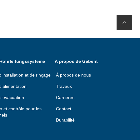
 Rohrleitungssysteme
À propos de Geberit
installation et de rinçage
À propos de nous
'alimentation
Travaux
d'evacuation
Carrières
on et contrôle pour les
Contact
nels
Durabilité