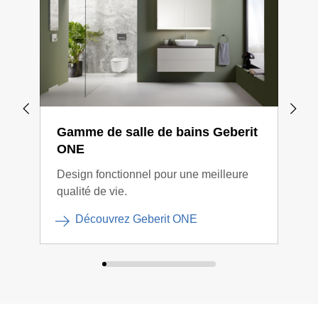
Gamme de salle de bains Geberit
Gam
ONE
Xen
Design fonctionnel pour une meilleure
Desi
qualité de vie.
har
Découvrez Geberit ONE